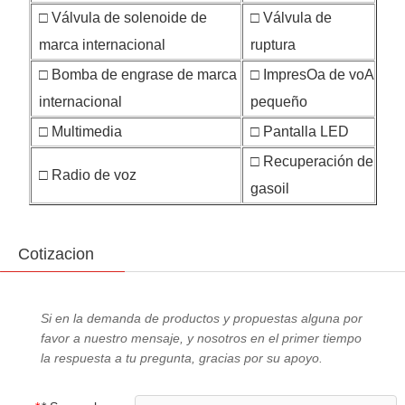
□ Válvula de solenoide de
□ Válvula de
marca internacional
ruptura
□ Bomba de engrase de marca
□ ImpresOa de voA
internacional
pequeño
□ Multimedia
□ Pantalla LED
□ Recuperación de
□ Radio de voz
gasoil
Cotizacion
Si en la demanda de productos y propuestas alguna por
favor a nuestro mensaje, y nosotros en el primer tiempo
la respuesta a tu pregunta, gracias por su apoyo.