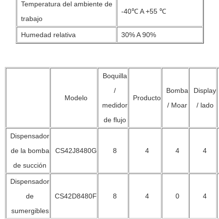
Temperatura del ambiente de
-40℃ A +55 ℃
trabajo
Humedad relativa
30% A 90%
Boquilla
/
Bomba
Display
Modelo
Producto
medidor
/ Moar
/ lado
de flujo
Dispensador
de la bomba
CS42J8480G
8
4
4
4
de succión
Dispensador
de
CS42D8480F
8
4
0
4
sumergibles