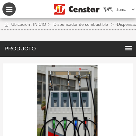
Ubicación :
INICIO
>
Dispensador de combustible
>
-Dispensa
PRODUCTO