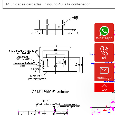
14 unidades
cargadas
i
ninguno
40 '
alta
contenedor.
Whatsapp
tel
message
top