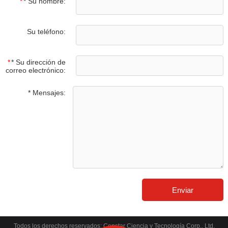
*
* Su nombre:
Su teléfono:
*
* Su dirección de
correo electrónico:
* Mensajes:
Todos los derechos reservados: Censtar Ciencia y Tecnología Corp., Ltd.