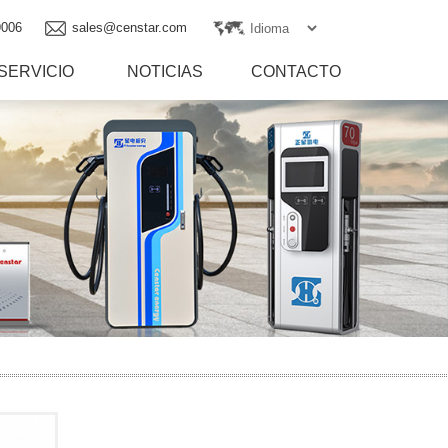
9006
sales@censtar.com
SERVICIO
NOTICIAS
CONTACTO