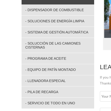
- DISPENSADOR DE COMBUSTIBLE
-
SOLUCIONES DE ENERGÍA LIMPIA
-
SISTEMA DE GESTIÓN AUTOMÁTICA
-
SOLUCCIÓN DE LAS CAMIONES
CISTERNAS
-
PROGRAMA DE ACEITE
LE
-
EQUIPO DE PATÍN MONTADO
If you
-
LLENADORA ESPECIAL
Thanks
-
PILA DE RECARGA
-
SERVICIO DE TODO EN UNO