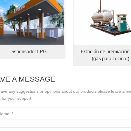
Dispensador LPG
Estación de premiación
(gas para cocinar)
AVE A MESSAGE
 have any suggestions or opinions about our products,please leave a m
 for your support.