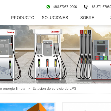
+8618703719006
+86-371-6798
PRODUCTO
SOLUCIONES
SOBRE
e energía limpia
>
-Estación de servicio de LPG