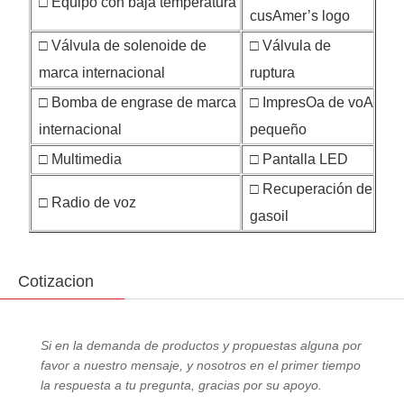
□ Equipo con baja temperatura
cusAmer’s logo
□ Válvula de solenoide de
□ Válvula de
marca internacional
ruptura
□ Bomba de engrase de marca
□ ImpresOa de voA
internacional
pequeño
□ Multimedia
□ Pantalla LED
□ Recuperación de
□ Radio de voz
gasoil
Cotizacion
Si en la demanda de productos y propuestas alguna por
favor a nuestro mensaje, y nosotros en el primer tiempo
la respuesta a tu pregunta, gracias por su apoyo.