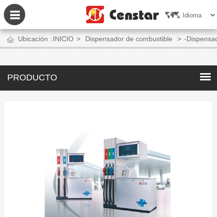
Ubicación :
INICIO
>
Dispensador de combustible
>
-Dispensa
PRODUCTO