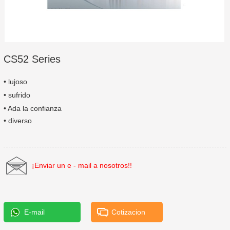
CS52 Series
• lujoso
• sufrido
• Ada la confianza
• diverso
¡Enviar un e - mail a nosotros!!
E-mail
Cotizacion