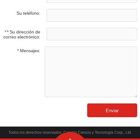
Su teléfono:
*
* Su dirección de
correo electrónico:
* Mensajes:
Todos los derechos reservados: Censtar Ciencia y Tecnología Corp., Ltd.