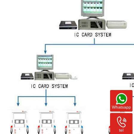
Whatsapp
tel